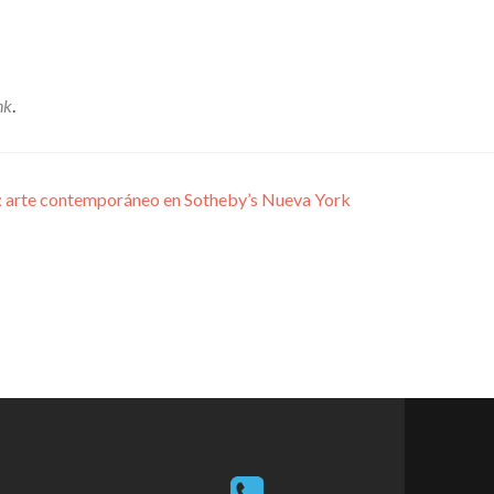
nk
.
: arte contemporáneo en Sotheby’s Nueva York