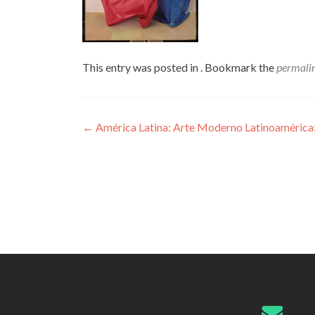
This entry was posted in . Bookmark the
permali
Post
←
América Latina: Arte Moderno Latinoamérica
navigation