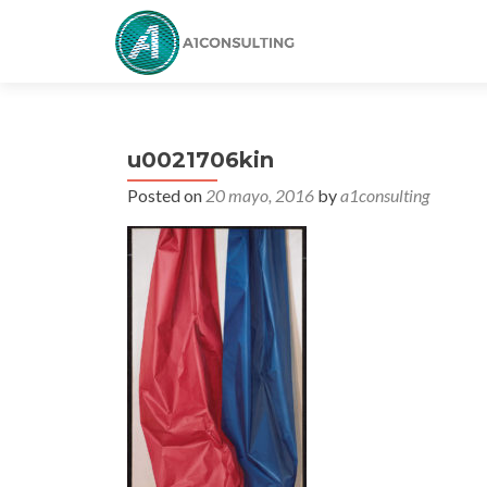
u0021706kin
Posted on
20 mayo, 2016
by
a1consulting