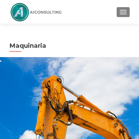
TOGGL
Maquinaria