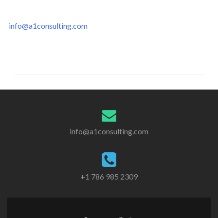
info@a1consulting.com
info@a1consulting.com
+1 786 985 2309