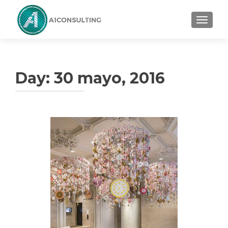
TOGGL
Day:
30 mayo, 2016