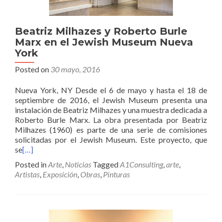
Beatriz Milhazes y Roberto Burle
Marx en el Jewish Museum Nueva
York
Posted on
30 mayo, 2016
Nueva York, NY Desde el 6 de mayo y hasta el 18 de
septiembre de 2016, el Jewish Museum presenta una
instalación de Beatriz Milhazes y una muestra dedicada a
Roberto Burle Marx. La obra presentada por Beatriz
Milhazes (1960) es parte de una serie de comisiones
solicitadas por el Jewish Museum. Este proyecto, que
se
[…]
Posted in
Arte
,
Noticias
Tagged
A1Consulting
,
arte
,
Artistas
,
Exposición
,
Obras
,
Pinturas