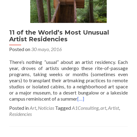
11 of the World’s Most Unusual
Artist Residencies
Posted on
30 mayo, 2016
There’s nothing “usual” about an artist residency. Each
year, droves of artists undergo these rite-of-passage
programs, taking weeks or months (sometimes even
years) to transplant their artmaking practices to remote
studios or isolated cabins, to a neighborhood art space
or a major museum, to a desert bungalow or a lakeside
campus reminiscent of a summer
[…]
Posted in
Art
,
Noticias
Tagged
A1Consulting
,
art
,
Artist
,
Residencies