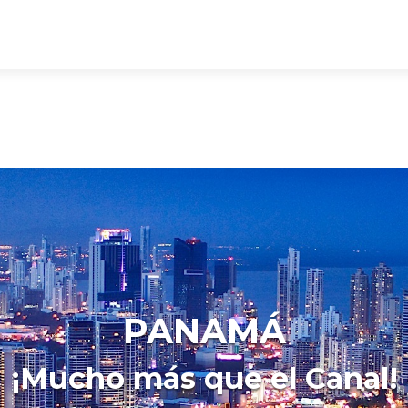
PANAMÁ
¡Mucho más que el Canal!