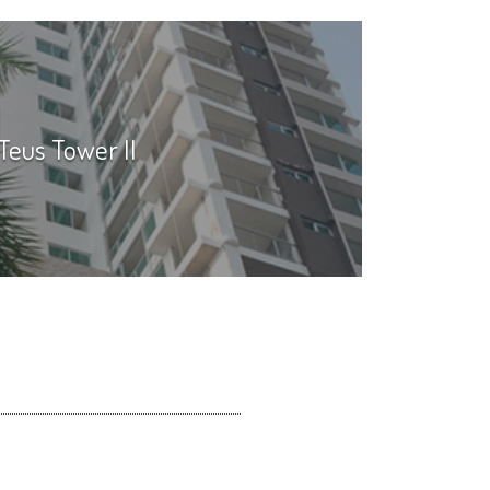
Teus Tower II