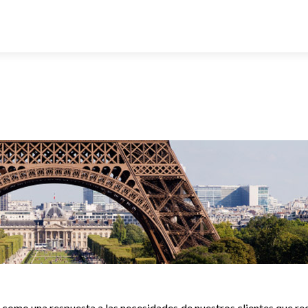
 como una respuesta a las necesidades de nuestros clientes que re