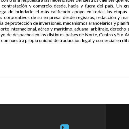
la contratación y comercio desde, hacia y fuera del país. Un g
arga de brindarle el más calificado apoyo en todas las etapas
s corporativos de su empresa, desde registros, redacción y ma
ia de protección de inversiones, mecanismos arancelarios y planif
orte internacional, aéreo y marítimo, aduana, arbitraje, derecho 
yo de despachos en los distintos países de Norte, Centro y Sur A
 con nuestra propia unidad de traducción legal y comercial en dif