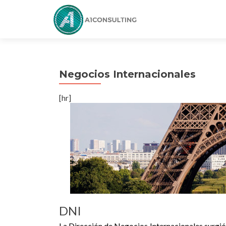
Negocios Internacionales
[hr]
DNI
La Dirección de Negocios Internacionales surgió