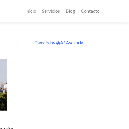
Inicio
Servicios
Blog
Contacto
Tweets by @A1Asesoria
querían